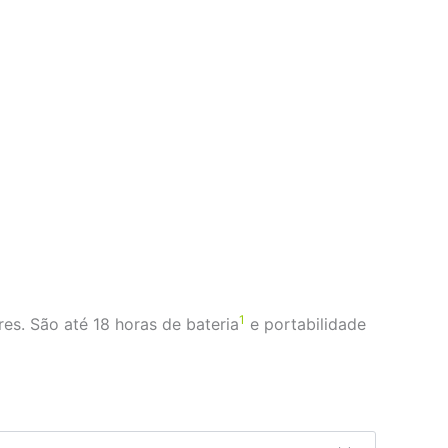
1
es. São até 18 horas de bateria
e portabilidade