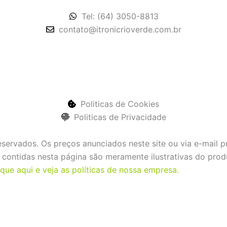
Tel: (64) 3050-8813
contato@itronicrioverde.com.br
Politicas de Cookies
Politicas de Privacidade
eservados. Os preços anunciados neste site ou via e-mail 
os contidas nesta página são meramente ilustrativas do pr
ique aqui e veja as políticas de nossa empresa.