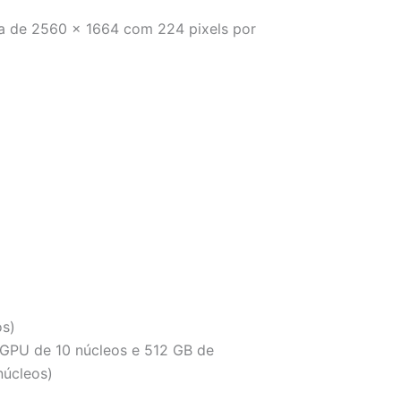
va de 2560 x 1664 com 224 pixels por
os)
GPU de 10 núcleos e 512 GB de
núcleos)