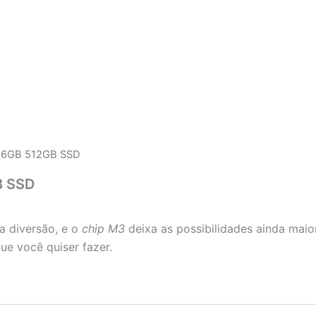
 16GB 512GB SSD
B SSD
a diversão, e o
chip M3
deixa as possibilidades ainda maior
que você quiser fazer.