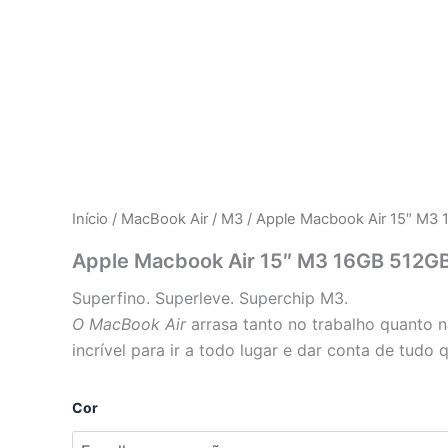
Início
/
MacBook Air
/
M3
/ Apple Macbook Air 15″ M3
Apple Macbook Air 15″ M3 16GB 512G
Superfino. Superleve. Superchip M3.
O MacBook Air
arrasa tanto no trabalho quanto n
incrível para ir a todo lugar e dar conta de tudo 
Apple
Cor
Macbook
Air