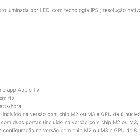
1
etroiluminada por LED, com tecnologia IPS
; resolução nati
 no app Apple TV
em fio
atts/hora
(incluído na versão com chip M2 ou M3 e GPU de 8 núcle
com duas portas (incluído na versão com chip M2 ou M3, 
e configuração na versão com chip M2 ou M3 e GPU de 8 