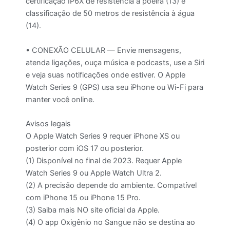
certificação IP6X de resistência à poeira (13) e
classificação de 50 metros de resistência à água
(14).
• CONEXÃO CELULAR — Envie mensagens,
atenda ligações, ouça música e podcasts, use a Siri
e veja suas notificações onde estiver. O Apple
Watch Series 9 (GPS) usa seu iPhone ou Wi-Fi para
manter você online.
Avisos legais
O Apple Watch Series 9 requer iPhone XS ou
posterior com iOS 17 ou posterior.
(1) Disponível no final de 2023. Requer Apple
Watch Series 9 ou Apple Watch Ultra 2.
(2) A precisão depende do ambiente. Compatível
com iPhone 15 ou iPhone 15 Pro.
(3) Saiba mais NO site oficial da Apple.
(4) O app Oxigênio no Sangue não se destina ao