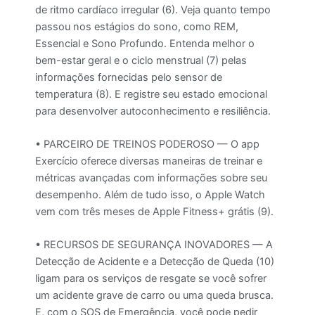
de ritmo cardíaco irregular (6). Veja quanto tempo
passou nos estágios do sono, como REM,
Essencial e Sono Profundo. Entenda melhor o
bem-estar geral e o ciclo menstrual (7) pelas
informações fornecidas pelo sensor de
temperatura (8). E registre seu estado emocional
para desenvolver autoconhecimento e resiliência.
• PARCEIRO DE TREINOS PODEROSO — O app
Exercício oferece diversas maneiras de treinar e
métricas avançadas com informações sobre seu
desempenho. Além de tudo isso, o Apple Watch
vem com três meses de Apple Fitness+ grátis (9).
• RECURSOS DE SEGURANÇA INOVADORES — A
Detecção de Acidente e a Detecção de Queda (10)
ligam para os serviços de resgate se você sofrer
um acidente grave de carro ou uma queda brusca.
E, com o SOS de Emergência, você pode pedir