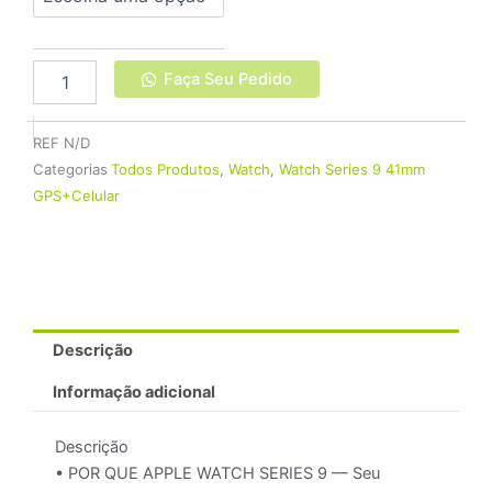
9
41mm
GPS+Celular
quantidade
Faça Seu Pedido
REF
N/D
Categorias
Todos Produtos
,
Watch
,
Watch Series 9 41mm
GPS+Celular
Descrição
Informação adicional
Descrição
• POR QUE APPLE WATCH SERIES 9 — Seu