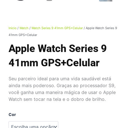
Início
/
Watch
/
Watch Series 9 41mm GPS+Celular
/ Apple Watch Series 9
41mm GPS+Celular
Apple Watch Series 9
41mm GPS+Celular
Seu parceiro ideal para uma vida saudável está
ainda mais poderoso. Graças ao processador S9,
você ganha uma maneira mágica de usar o Apple
Watch sem tocar na tela e o dobro de brilho.
Apple
Cor
Watch
Series