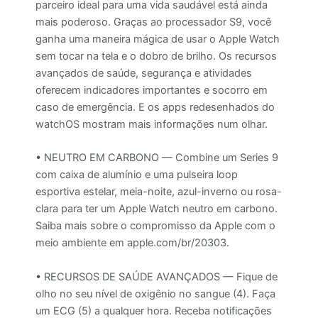
parceiro ideal para uma vida saudável está ainda
mais poderoso. Graças ao processador S9, você
ganha uma maneira mágica de usar o Apple Watch
sem tocar na tela e o dobro de brilho. Os recursos
avançados de saúde, segurança e atividades
oferecem indicadores importantes e socorro em
caso de emergência. E os apps redesenhados do
watchOS mostram mais informações num olhar.
• NEUTRO EM CARBONO — Combine um Series 9
com caixa de alumínio e uma pulseira loop
esportiva estelar, meia-noite, azul-inverno ou rosa-
clara para ter um Apple Watch neutro em carbono.
Saiba mais sobre o compromisso da Apple com o
meio ambiente em apple.com/br/20303.
• RECURSOS DE SAÚDE AVANÇADOS — Fique de
olho no seu nível de oxigênio no sangue (4). Faça
um ECG (5) a qualquer hora. Receba notificações