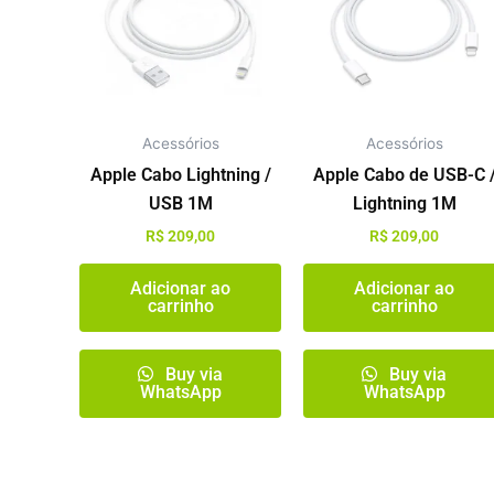
Acessórios
Acessórios
Apple Cabo Lightning /
Apple Cabo de USB-C 
USB 1M
Lightning 1M
R$
209,00
R$
209,00
Adicionar ao
Adicionar ao
carrinho
carrinho
Buy via
Buy via
WhatsApp
WhatsApp