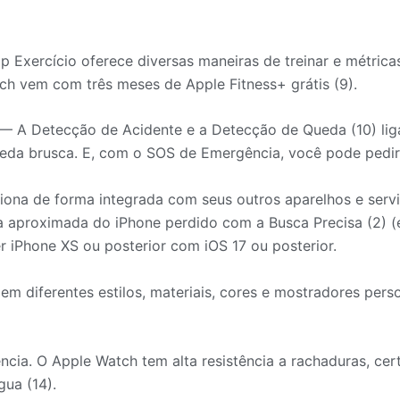
ercício oferece diversas maneiras de treinar e métrica
h vem com três meses de Apple Fitness+ grátis (9).
etecção de Acidente e a Detecção de Queda (10) ligam
ueda brusca. E, com o SOS de Emergência, você pode pedir
na de forma integrada com seus outros aparelhos e serv
cia aproximada do iPhone perdido com a Busca Precisa (2)
r iPhone XS ou posterior com iOS 17 ou posterior.
diferentes estilos, materiais, cores e mostradores perso
ia. O Apple Watch tem alta resistência a rachaduras, certi
gua (14).