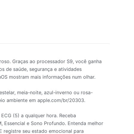
roso. Graças ao processador S9, você ganha
os de saúde, segurança e atividades
hOS mostram mais informações num olhar.
elar, meia-noite, azul-inverno ou rosa-
eio ambiente em apple.com/br/20303.
ECG (5) a qualquer hora. Receba
M, Essencial e Sono Profundo. Entenda melhor
 E registre seu estado emocional para