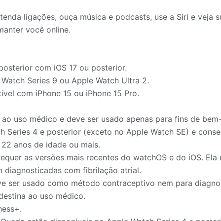
a ligações, ouça música e podcasts, use a Siri e veja su
manter você online.
osterior com iOS 17 ou posterior.
e Watch Series 9 ou Apple Watch Ultra 2.
ível com iPhone 15 ou iPhone 15 Pro.
 ao uso médico e deve ser usado apenas para fins de bem-
h Series 4 e posterior (exceto no Apple Watch SE) e cons
 22 anos de idade ou mais.
ar requer as versões mais recentes do watchOS e do iOS. E
diagnosticadas com fibrilação atrial.
e ser usado como método contraceptivo nem para diagnos
destina ao uso médico.
ness+.