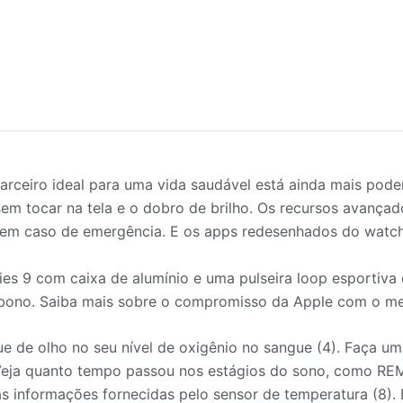
eiro ideal para uma vida saudável está ainda mais pode
m tocar na tela e o dobro de brilho. Os recursos avançad
o em caso de emergência. E os apps redesenhados do watc
com caixa de alumínio e uma pulseira loop esportiva est
rbono. Saiba mais sobre o compromisso da Apple com o m
olho no seu nível de oxigênio no sangue (4). Faça um 
). Veja quanto tempo passou nos estágios do sono, como RE
las informações fornecidas pelo sensor de temperatura (8).