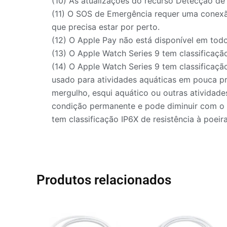
(10) As atualizações do recurso Detecção de
(11) O SOS de Emergência requer uma conexã
que precisa estar por perto.
(12) O Apple Pay não está disponível em todos
(13) O Apple Watch Series 9 tem classificação
(14) O Apple Watch Series 9 tem classificaçã
usado para atividades aquáticas em pouca p
mergulho, esqui aquático ou outras atividad
condição permanente e pode diminuir com o t
tem classificação IP6X de resistência à poeira
Produtos relacionados