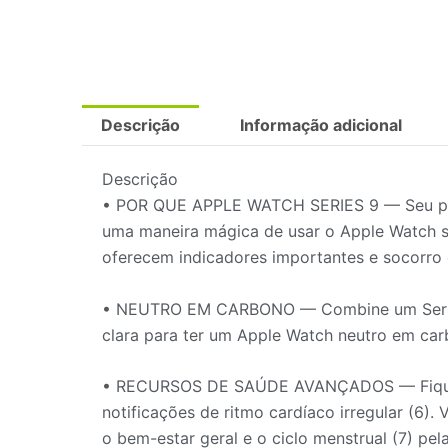
Descrição
Informação adicional
Descrição
• POR QUE APPLE WATCH SERIES 9 — Seu parc
uma maneira mágica de usar o Apple Watch se
oferecem indicadores importantes e socorr
• NEUTRO EM CARBONO — Combine um Series 9 
clara para ter um Apple Watch neutro em ca
• RECURSOS DE SAÚDE AVANÇADOS — Fique de 
notificações de ritmo cardíaco irregular (6
o bem-estar geral e o ciclo menstrual (7) pe