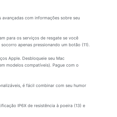
s avançadas com informações sobre seu
 para os serviços de resgate se você
 socorro apenas pressionando um botão (11).
iços Apple. Desbloqueie seu Mac
 (em modelos compatíveis). Pague com o
nalizáveis, é fácil combinar com seu humor
ficação IP6X de resistência à poeira (13) e