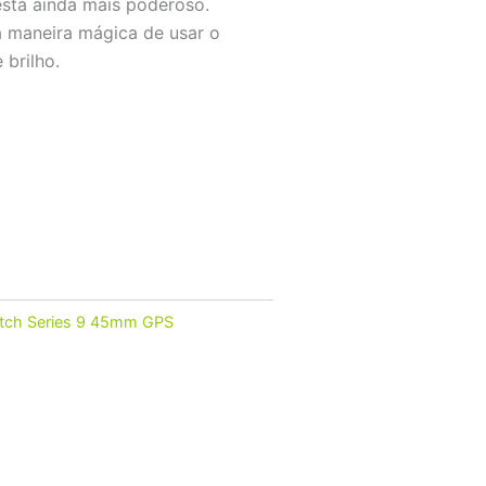
está ainda mais poderoso.
 maneira mágica de usar o
 brilho.
tch Series 9 45mm GPS