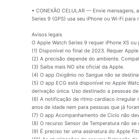
• CONEXÃO CELULAR — Envie mensagens, atend
Series 9 (GPS) usa seu iPhone ou Wi-Fi para 
Avisos legais
O Apple Watch Series 9 requer iPhone XS ou p
(1) Disponível no final de 2023. Requer Appl
(2) A precisão depende do ambiente. Compat
(3) Saiba mais NO site oficial da Apple.
(4) O app Oxigênio no Sangue não se destina
(5) O app ECG está disponível no Apple Watc
derivação única. Uso destinado a pessoas de
(6) A notificação de ritmo cardíaco irregul
anos de idade nem para pessoas que já foram 
(7) O app Acompanhamento de Ciclo não dev
(8) O recurso Sensor de Temperatura não se 
(9) É preciso ter uma assinatura do Apple Fit