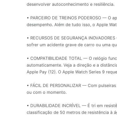
desenvolver autoconhecimento e resiliência.
• PARCEIRO DE TREINOS PODEROSO — O app Ex
desempenho. Além de tudo isso, o Apple Watc
• RECURSOS DE SEGURANÇA INOVADORES — A D
sofrer um acidente grave de carro ou uma q
• COMPATIBILIDADE TOTAL — O relógio funcio
automaticamente. Veja a direção e a distân
Apple Pay (12). O Apple Watch Series 9 reque
• FÁCIL DE PERSONALIZAR — Com pulseiras em 
ou com o momento.
• DURABILIDADE INCRÍVEL — É tri em resistênc
classificação de 50 metros de resistência à á