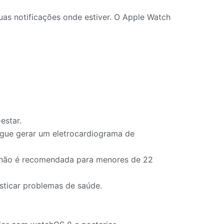
as notificações onde estiver. O Apple Watch
estar.
egue gerar um eletrocardiograma de
la não é recomendada para menores de 22
ticar problemas de saúde.