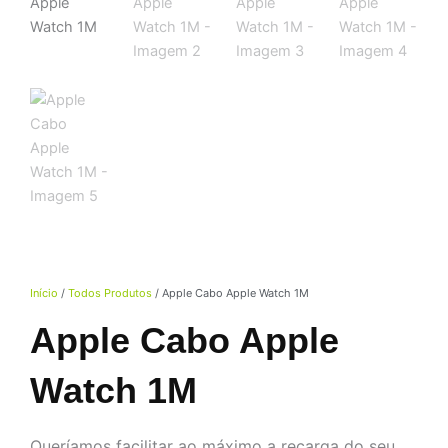
Início
/
Todos Produtos
/ Apple Cabo Apple Watch 1M
Apple Cabo Apple
Watch 1M
Queríamos facilitar ao máximo a recarga do seu