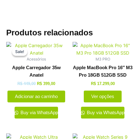
Produtos relacionados
O
O
Este
preço
preço
Sale!
Sale!
produto
original
atual
Acessórios
M3 PRO
tem
era:
é:
R$ 449,00.
R$ 399,00.
várias
Apple Carregador 35w
Apple MacBook Pro 16″ M3
variante
Anatel
Pro 18GB 512GB SSD
As
R$
449,00
R$
399,00
R$
17.299,00
opções
Adicionar ao carrinho
Ver opções
podem
ser
escolhi
Buy via WhatsApp
Buy via WhatsApp
na
página
do
Este
Este