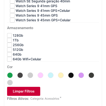
Watch SE Segunda geração 40mm
Watch Series 9 41mm GPS
Watch Series 9 41mm GPS+Celular
Watch Series 9 45mm GPS
Watch Series 9 45mm GPS+Celular
Armazenamento
128Gb
1Tb
256Gb
512Gb
64Gb
64Gb Wifi+Celular
Cor
Limpar Filtros
×
Filtros Ativos:
Categoria
:
Acessórios