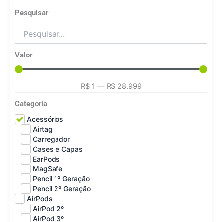
Pesquisar
Valor
R$
1
—
R$
28.999
Categoria
Acessórios
Airtag
Carregador
Cases e Capas
EarPods
MagSafe
Pencil 1º Geração
Pencil 2º Geração
AirPods
AirPod 2º
AirPod 3º