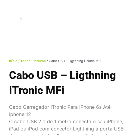
Início
/
Todos Produtos
/ Cabo USB – Ligthning iTronic MFi
Cabo USB – Ligthning
iTronic MFi
Cabo Carregador iTronic Para iPhone 6s Até
Iphone 12
O cabo USB 2.0 de 1 metro conecta o seu iPhone,
iPad ou iPod com conector Lightning à porta USB