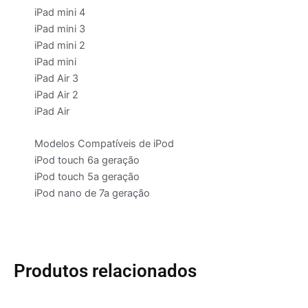
iPad mini 4
iPad mini 3
iPad mini 2
iPad mini
iPad Air 3
iPad Air 2
iPad Air
Modelos Compatíveis de iPod
iPod touch 6a geração
iPod touch 5a geração
iPod nano de 7a geração
Produtos relacionados
Este