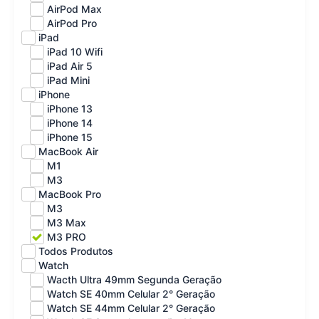
AirPod Max
AirPod Pro
iPad
iPad 10 Wifi
iPad Air 5
iPad Mini
iPhone
iPhone 13
iPhone 14
iPhone 15
MacBook Air
M1
M3
MacBook Pro
M3
M3 Max
M3 PRO
Todos Produtos
Watch
Wacth Ultra 49mm Segunda Geração
Watch SE 40mm Celular 2° Geração
Watch SE 44mm Celular 2° Geração