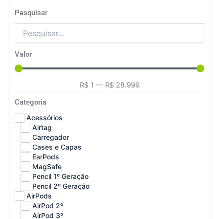
Pesquisar
Valor
R$
1
—
R$
28.999
Categoria
Acessórios
Airtag
Carregador
Cases e Capas
EarPods
MagSafe
Pencil 1º Geração
Pencil 2º Geração
AirPods
AirPod 2º
AirPod 3º