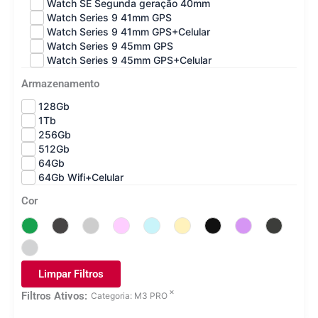
Watch SE Segunda geração 40mm
Watch Series 9 41mm GPS
Watch Series 9 41mm GPS+Celular
Watch Series 9 45mm GPS
Watch Series 9 45mm GPS+Celular
Armazenamento
128Gb
1Tb
256Gb
512Gb
64Gb
64Gb Wifi+Celular
Cor
Limpar Filtros
×
Filtros Ativos:
Categoria
:
M3 PRO