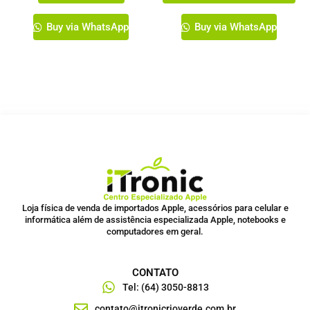
produto
Buy via WhatsApp
Buy via WhatsApp
Loja física de venda de importados Apple, acessórios para celular e
informática além de assistência especializada Apple, notebooks e
computadores em geral.
CONTATO
Tel: (64) 3050-8813
contato@itronicrioverde.com.br