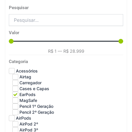
Pesquisar
Valor
R$
1
—
R$
28.999
Categoria
Acessórios
Airtag
Carregador
Cases e Capas
EarPods
MagSafe
Pencil 1º Geração
Pencil 2º Geração
AirPods
AirPod 2º
AirPod 3º