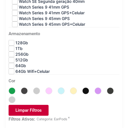
Watch SE Segunda geração 40mm
Watch Series 9 41mm GPS
Watch Series 9 41mm GPS+Celular
Watch Series 9 45mm GPS
Watch Series 9 45mm GPS+Celular
Armazenamento
128Gb
1Tb
256Gb
512Gb
64Gb
64Gb Wifi+Celular
Cor
Limpar Filtros
×
Filtros Ativos:
Categoria
:
EarPods