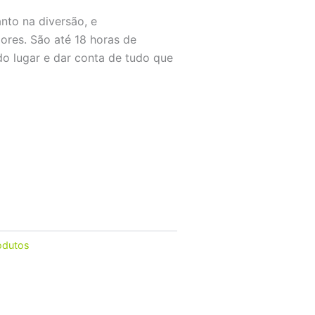
nto na diversão, e
ores. São até 18 horas de
odo lugar e dar conta de tudo que
odutos