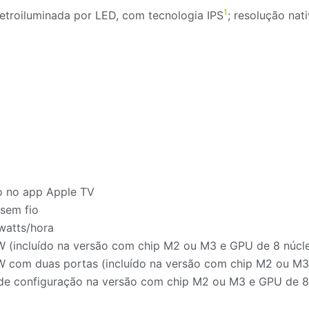
1
retroiluminada por LED, com tecnologia IPS
; resolução na
o no app Apple TV
sem fio
 watts/hora
 (incluído na versão com chip M2 ou M3 e GPU de 8 núcl
 com duas portas (incluído na versão com chip M2 ou M3
de configuração na versão com chip M2 ou M3 e GPU de 8