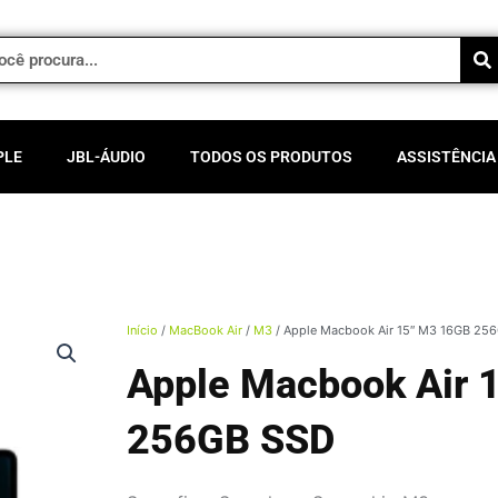
PLE
JBL-ÁUDIO
TODOS OS PRODUTOS
ASSISTÊNCIA
Início
/
MacBook Air
/
M3
/ Apple Macbook Air 15″ M3 16GB 25
Apple Macbook Air 
256GB SSD