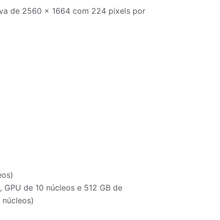
tiva de 2560 x 1664 com 224 pixels por
eos)
, GPU de 10 núcleos e 512 GB de
 núcleos)