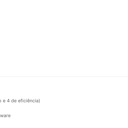
e 4 de eficiência)
dware