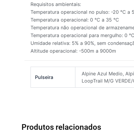
Requisitos ambientais:
Temperatura operacional no pulso: -20 °C a 
Temperatura operacional: 0 °C a 35 °C
Temperatura não operacional de armazename
Temperatura operacional para mergulho: 0 °
Umidade relativa: 5% a 90%, sem condensaç
Altitude operacional: -500m a 9000m
Alpine Azul Medio, Al
Pulseira
LoopTrail M/G VERDE/
Produtos relacionados