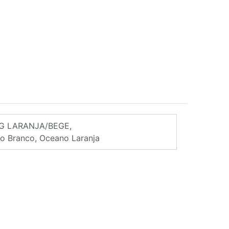
 M/G LARANJA/BEGE,
o Branco, Oceano Laranja