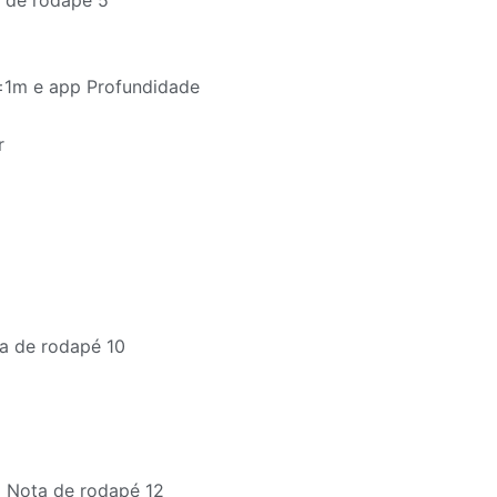
±1m e app Profundidade
r
a de rodapé 10
) Nota de rodapé 12