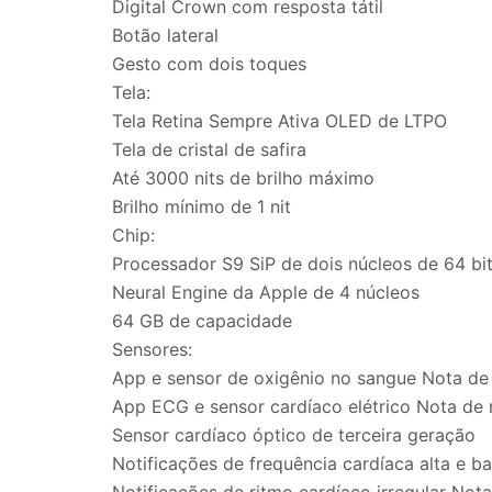
Digital Crown com resposta tátil
Botão lateral
Gesto com dois toques
Tela:
Tela Retina Sempre Ativa OLED de LTPO
Tela de cristal de safira
Até 3000 nits de brilho máximo
Brilho mínimo de 1 nit
Chip:
Processador S9 SiP de dois núcleos de 64 bi
Neural Engine da Apple de 4 núcleos
64 GB de capacidade
Sensores:
App e sensor de oxigênio no sangue Nota de
App ECG e sensor cardíaco elétrico Nota de
Sensor cardíaco óptico de terceira geração
Notificações de frequência cardíaca alta e b
Notificações de ritmo cardíaco irregular Not