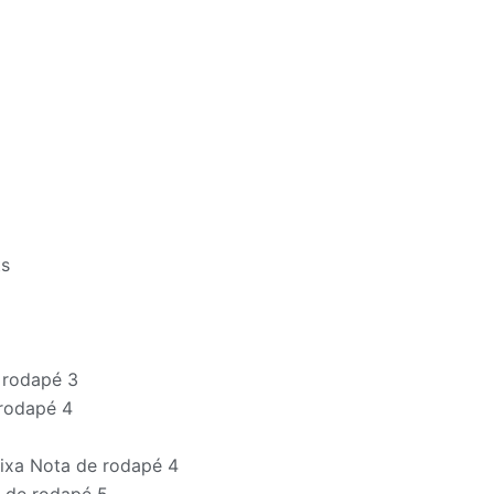
ts
 rodapé 3
 rodapé 4
aixa Nota de rodapé 4
a de rodapé 5