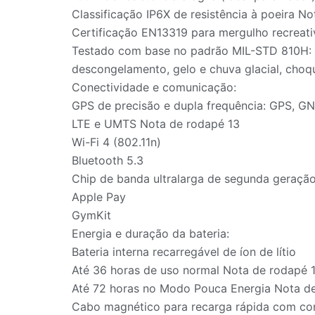
Classificação IP6X de resistência à poeira N
Certificação EN13319 para mergulho recreat
Testado com base no padrão MIL-STD 810H: a
descongelamento, gelo e chuva glacial, choq
Conectividade e comunicação:
GPS de precisão e dupla frequência: GPS, GN
LTE e UMTS Nota de rodapé 13
Wi-Fi 4 (802.11n)
Bluetooth 5.3
Chip de banda ultralarga de segunda geraçã
Apple Pay
GymKit
Energia e duração da bateria:
Bateria interna recarregável de íon de lítio
Até 36 horas de uso normal Nota de rodapé 
Até 72 horas no Modo Pouca Energia Nota d
Cabo magnético para recarga rápida com c