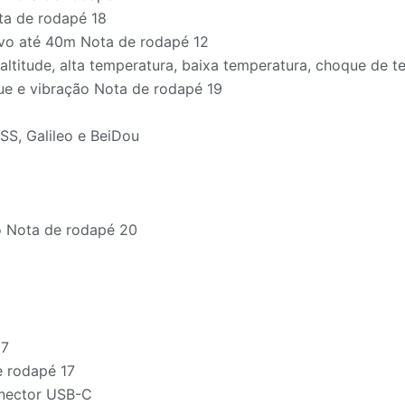
ota de rodapé 18
ivo até 40m Nota de rodapé 12
ltitude, alta temperatura, baixa temperatura, choque de 
ue e vibração Nota de rodapé 19
SS, Galileo e BeiDou
o Nota de rodapé 20
17
e rodapé 17
onector USB-C