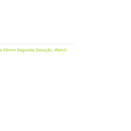
ra 49mm Segunda Geração
,
Watch