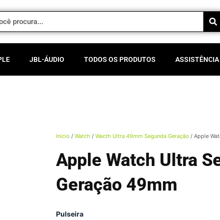
PLE
JBL-ÁUDIO
TODOS OS PRODUTOS
ASSISTÊNCIA
Início
/
Watch
/
Wacth Ultra 49mm Segunda Geração
/ Apple Wa
Apple Watch Ultra S
Geração 49mm
Apple
Pulseira
Watch