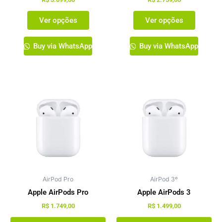
do
do
Ver opções
Ver opções
produto
produto
Buy via WhatsApp
Buy via WhatsApp
AirPod Pro
AirPod 3º
Apple AirPods Pro
Apple AirPods 3
R$
1.749,00
R$
1.499,00