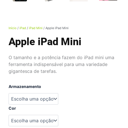
Início
/
iPad
/
iPad Mini
/ Apple iPad Mini
Apple iPad Mini
O tamanho e a potência fazem do iPad mini uma
ferramenta indispensável para uma variedade
gigantesca de tarefas.
Apple
Armazenamento
iPad
Mini
quantidade
Cor