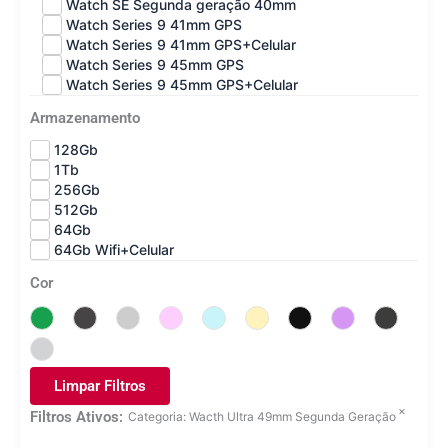
Watch SE Segunda geração 40mm
Watch Series 9 41mm GPS
Watch Series 9 41mm GPS+Celular
Watch Series 9 45mm GPS
Watch Series 9 45mm GPS+Celular
Armazenamento
128Gb
1Tb
256Gb
512Gb
64Gb
64Gb Wifi+Celular
Cor
Limpar Filtros
×
Filtros Ativos:
Categoria
:
Wacth Ultra 49mm Segunda Geração