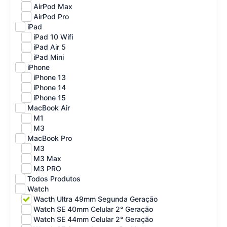
AirPod Max
AirPod Pro
iPad
iPad 10 Wifi
iPad Air 5
iPad Mini
iPhone
iPhone 13
iPhone 14
iPhone 15
MacBook Air
M1
M3
MacBook Pro
M3
M3 Max
M3 PRO
Todos Produtos
Watch
Wacth Ultra 49mm Segunda Geração
Watch SE 40mm Celular 2° Geração
Watch SE 44mm Celular 2° Geração