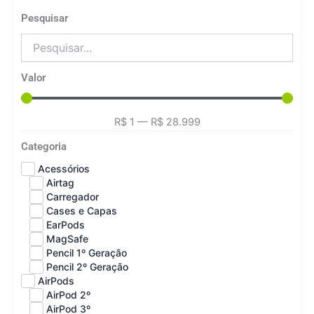
Pesquisar
Valor
R$
1
—
R$
28.999
Categoria
Acessórios
Airtag
Carregador
Cases e Capas
EarPods
MagSafe
Pencil 1º Geração
Pencil 2º Geração
AirPods
AirPod 2º
AirPod 3º