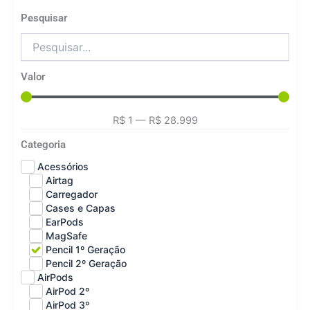
Pesquisar
Valor
R$
1
—
R$
28.999
Categoria
Acessórios
Airtag
Carregador
Cases e Capas
EarPods
MagSafe
Pencil 1º Geração
Pencil 2º Geração
AirPods
AirPod 2º
AirPod 3º