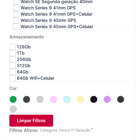
Watch SE Segunda geração 40mm
Watch Series 9 41mm GPS
Watch Series 9 41mm GPS+Celular
Watch Series 9 45mm GPS
Watch Series 9 45mm GPS+Celular
Armazenamento
128Gb
1Tb
256Gb
512Gb
64Gb
64Gb Wifi+Celular
Cor
Limpar Filtros
×
Filtros Ativos:
Categoria
:
Pencil 1º Geração