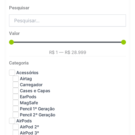
Pesquisar
Valor
R$
1
—
R$
28.999
Categoria
Acessórios
Airtag
Carregador
Cases e Capas
EarPods
MagSafe
Pencil 1º Geração
Pencil 2º Geração
AirPods
AirPod 2º
AirPod 3º