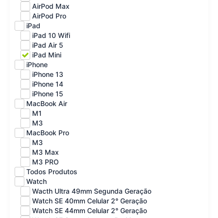
AirPod Max
AirPod Pro
iPad
iPad 10 Wifi
iPad Air 5
iPad Mini
iPhone
iPhone 13
iPhone 14
iPhone 15
MacBook Air
M1
M3
MacBook Pro
M3
M3 Max
M3 PRO
Todos Produtos
Watch
Wacth Ultra 49mm Segunda Geração
Watch SE 40mm Celular 2° Geração
Watch SE 44mm Celular 2° Geração