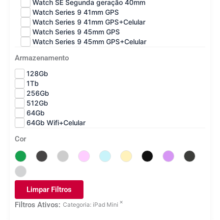
Watch SE Segunda geração 40mm
Watch Series 9 41mm GPS
Watch Series 9 41mm GPS+Celular
Watch Series 9 45mm GPS
Watch Series 9 45mm GPS+Celular
Armazenamento
128Gb
1Tb
256Gb
512Gb
64Gb
64Gb Wifi+Celular
Cor
Limpar Filtros
×
Filtros Ativos:
Categoria
:
iPad Mini